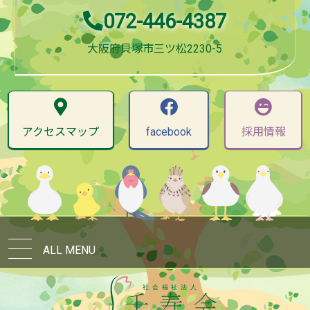
072-446-4387
大阪府貝塚市三ツ松2230-5
アクセスマップ
facebook
採用情報
ALL MENU