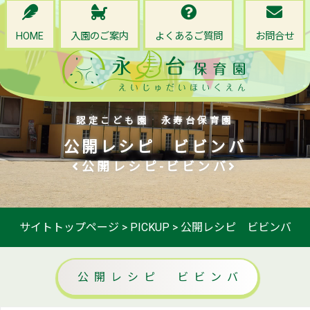
HOME
入園のご案内
よくあるご質問
お問合せ
認定こども園 永寿台保育園
公開レシピ ビビンバ
公開レシピ-ビビンバ
サイトトップページ
>
PICKUP
>
公開レシピ ビビンバ
公開レシピ ビビンバ