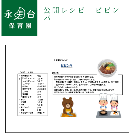
公開レシピ ビビン
バ