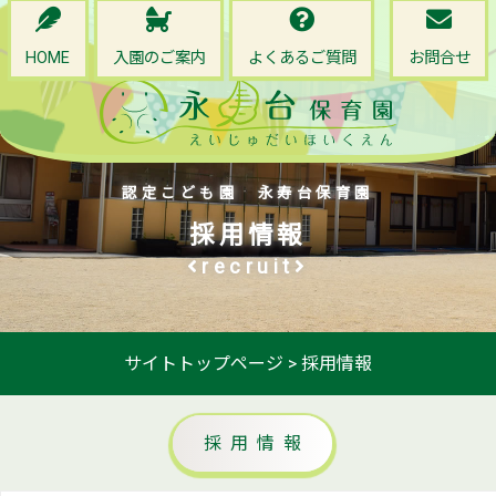
HOME
入園のご案内
よくあるご質問
お問合せ
認定こども園 永寿台保育園
採用情報
recruit
サイトトップページ
>
採用情報
採用情報