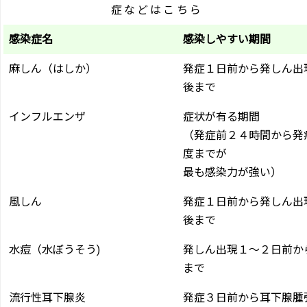
症などはこちら
感染症名
感染しやすい期間
麻しん（はしか）
発症１日前から発しん出
後まで
インフルエンザ
症状が有る期間
（発症前２４時間から発
度までが
最も感染力が強い）
風しん
発症１日前から発しん出
後まで
水痘（水ぼうそう)
発しん出現１～２日前か
まで
流行性耳下腺炎
発症３日前から耳下腺腫