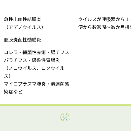
急性出血性結膜炎
ウイルスが呼吸器から１
（アデノウイルス）
便から数週間～数か月排
髄膜炎菌性髄膜炎
コレラ・細菌性赤痢・腸チフス
パラチフス・感染性胃腸炎
（ノロウイルス、ロタウイル
ス）
マイコプラズマ肺炎・溶連菌感
染症など