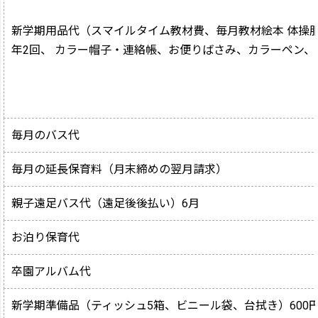
新学期用品代（スマイルタイム教材費、毎月教材絵本 体操
年2回、 カラー帽子・連絡帳、お便りばさみ、カラーペン、
毎月のバス代
毎月の延長保育料（月末締めの翌月請求）
親子遠足バス代（遠足後後払い）6月
お泊り保育代
卒園アルバム代
新学期準備品（ティッシュ5箱、ビニール袋、台拭き）600