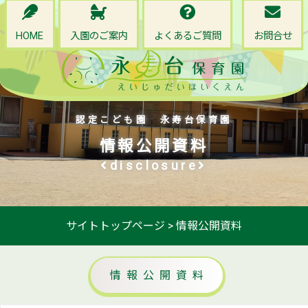
HOME
入園のご案内
よくあるご質問
お問合せ
認定こども園 永寿台保育園
情報公開資料
disclosure
サイトトップページ
>
情報公開資料
情報公開資料