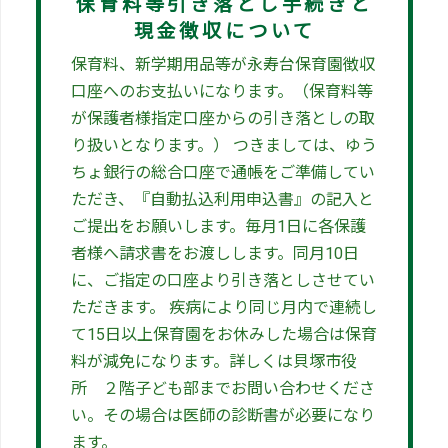
保育料等引き落とし手続きと
現金徴収について
保育料、新学期用品等が永寿台保育園徴収
口座へのお支払いになります。（保育料等
が保護者様指定口座からの引き落としの取
り扱いとなります。） つきましては、ゆう
ちょ銀行の総合口座で通帳をご準備してい
ただき、『自動払込利用申込書』の記入と
ご提出をお願いします。毎月1日に各保護
者様へ請求書をお渡しします。同月10日
に、ご指定の口座より引き落としさせてい
ただきます。 疾病により同じ月内で連続し
て15日以上保育園をお休みした場合は保育
料が減免になります。詳しくは貝塚市役
所 ２階子ども部までお問い合わせくださ
い。その場合は医師の診断書が必要になり
ます。