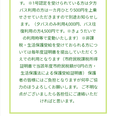
す。 ※
1号認定を受けられている方
は夕方
バス利用の方は一カ月ひとり500円を上乗
せさせていただきますので別途お知らせし
ます。（夕バスのみ利用4,000円、バス往
復利用の方4,500円です。※きょうだいで
の利用時等で変動いたします） ※非課
税・生活保護受給を受けておられる方につ
いては
毎年度証明書を提出
していただくう
えでの利用となります（市府民税課税所得
証明書で当該年度市府民税額が0円の方・
生活保護法による保護受給証明書） 保護
者の皆様にはご負担となりますが何卒ご協
力のほうよろしくお願いします。 ご不明な
点がございましたら各担任にご連絡いただ
ければと思います。