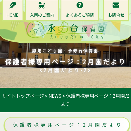
HOME
入園のご案内
よくあるご質問
お問合せ
認定こども園 永寿台保育園
保護者様専用ページ：2月園だより
2月園だより-2
サイトトップページ
>
NEWS
>
保護者様専用ページ：2月園だ
より
保護者様専用ページ：2月園だより