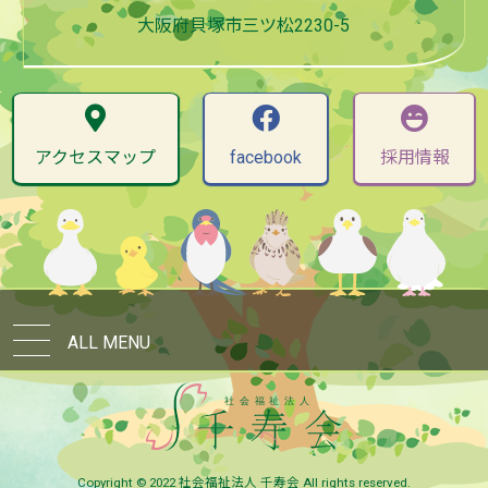
大阪府貝塚市三ツ松2230-5
アクセスマップ
facebook
採用情報
ALL MENU
Copyright © 2022 社会福祉法人 千寿会 All rights reserved.