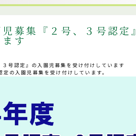
園児募集『２号、３号認定
います
、３号認定』の入園児募集を受け付けしています
号認定の入園児募集を受け付けしています。