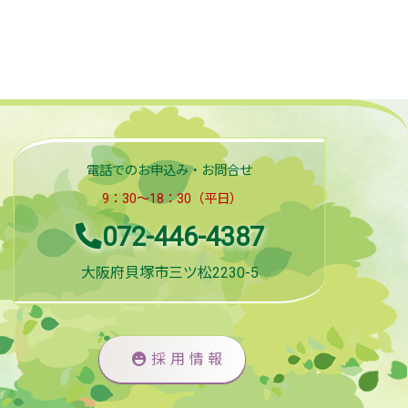
電話でのお申込み・お問合せ
9：30～18：30（平日）
072-446-4387
大阪府貝塚市三ツ松2230-5
採用情報