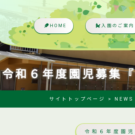
HOME
入園のご案内
令和６年度園児募集
サイトトップページ
>
NEWS
令和６年度園