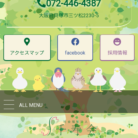
072-446-4387
大阪府貝塚市三ツ松2230-5
アクセスマップ
facebook
採用情報
ALL MENU