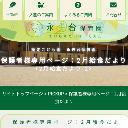
HOME
入園のご案内
よくあるご質問
お問合せ
認定こども園 永寿台保育園
保護者様専用ページ：2月給食だより
2月給食だより-2
サイトトップページ
>
PICKUP
>
保護者様専用ページ：2月給
食だより
保護者様専用ページ：2月給食だよ