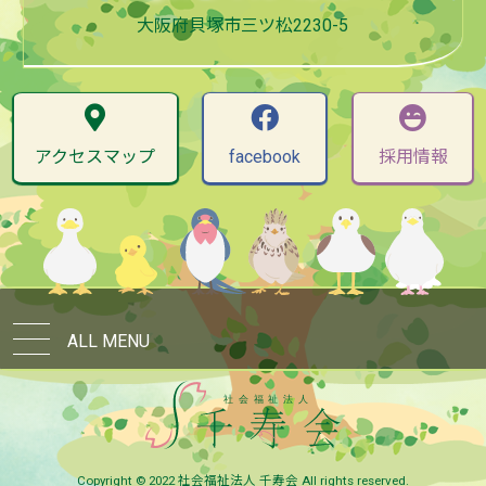
大阪府貝塚市三ツ松2230-5
アクセスマップ
facebook
採用情報
ALL MENU
Copyright © 2022 社会福祉法人 千寿会 All rights reserved.