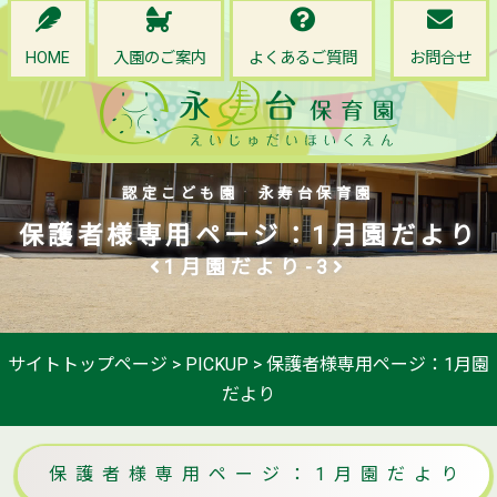
HOME
入園のご案内
よくあるご質問
お問合せ
認定こども園 永寿台保育園
保護者様専用ページ：1月園だより
1月園だより-3
サイトトップページ
>
PICKUP
>
保護者様専用ページ：1月園
だより
保護者様専用ページ：1月園だより