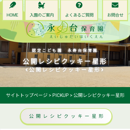
HOME
入園のご案内
よくあるご質問
お問合せ
認定こども園 永寿台保育園
公開レシピクッキー星形
公開レシピクッキー星形
サイトトップページ
>
PICKUP
>
公開レシピクッキー星形
公開レシピクッキー星形