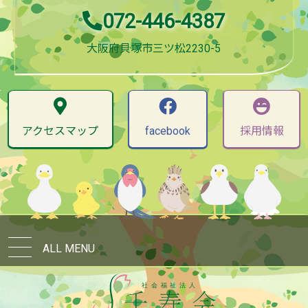
072-446-4387
大阪府貝塚市三ツ松2230-5
アクセスマップ
facebook
採用情報
ALL MENU