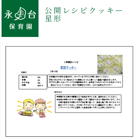
公開レシピクッキー
星形