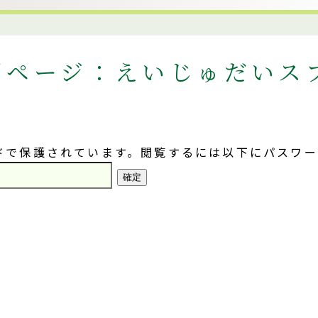
用ページ：えいじゅだいス
ドで保護されています。閲覧するには以下にパスワ