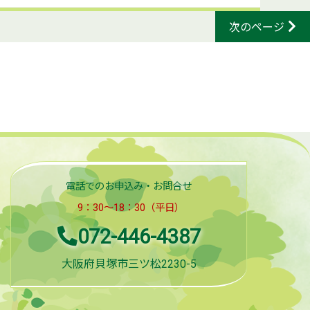
次のページ
電話でのお申込み・お問合せ
9：30～18：30（平日）
072-446-4387
大阪府貝塚市三ツ松2230-5