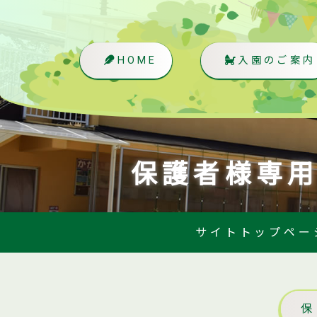
HOME
入園のご案内
保護者様専
サイトトップペー