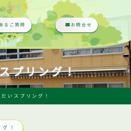
あるご質問
お問合せ
スプリング！
ゅだいスプリング！
ング！