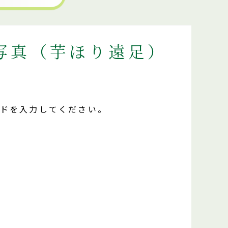
写真（芋ほり遠足）
ードを入力してください。