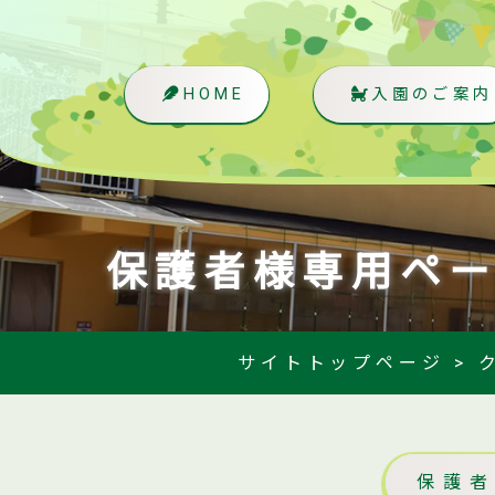
HOME
入園のご案内
保護者様専用ペ
サイトトップページ
>
保護