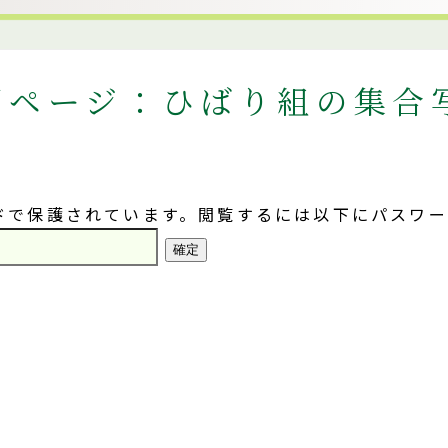
用ページ：ひばり組の集合
ドで保護されています。閲覧するには以下にパスワ