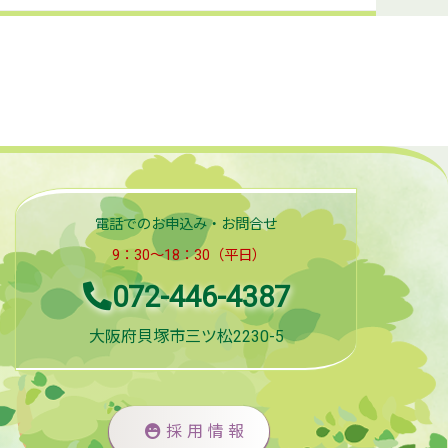
電話でのお申込み・お問合せ
9：30～18：30（平日）
072-446-4387
大阪府貝塚市三ツ松2230-5
採用情報