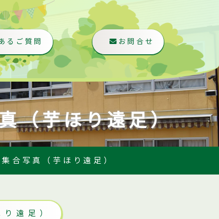
あるご質問
お問合せ
真（芋ほり遠足）
の集合写真（芋ほり遠足）
ほり遠足）