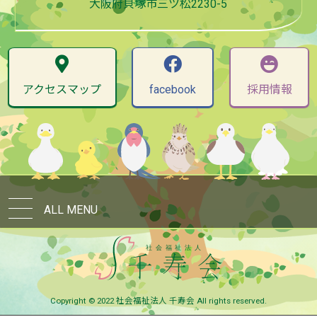
大阪府貝塚市三ツ松2230-5
アクセスマップ
facebook
採用情報
ALL MENU
Copyright © 2022 社会福祉法人 千寿会 All rights reserved.