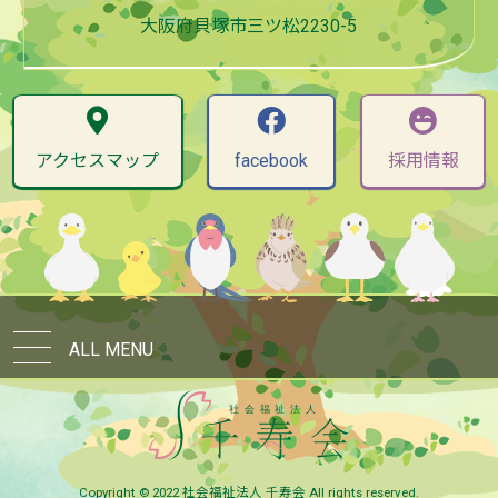
大阪府貝塚市三ツ松2230-5
アクセスマップ
facebook
採用情報
ALL MENU
Copyright © 2022 社会福祉法人 千寿会 All rights reserved.