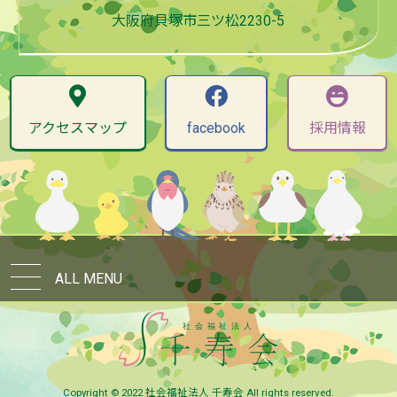
大阪府貝塚市三ツ松2230-5
アクセスマップ
facebook
採用情報
ALL MENU
Copyright © 2022 社会福祉法人 千寿会 All rights reserved.