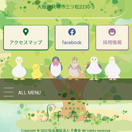
大阪府貝塚市三ツ松2230-5
アクセスマップ
facebook
採用情報
ALL MENU
Copyright © 2022 社会福祉法人 千寿会 All rights reserved.